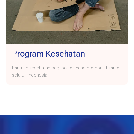
Program Kesehatan
Bantuan kesehatan bagi pasien yang membutuhkan di
seluruh Indonesia.