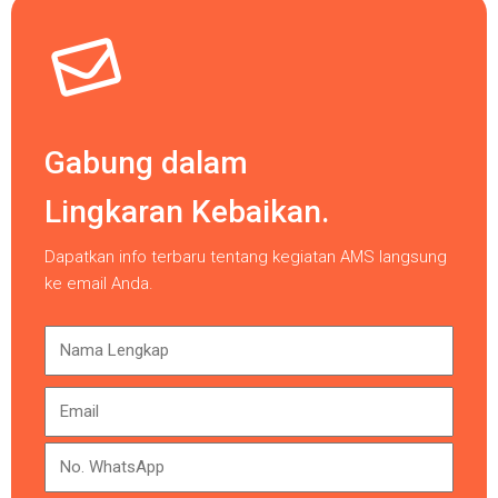
Gabung dalam
Lingkaran Kebaikan.
Dapatkan info terbaru tentang kegiatan AMS langsung
ke email Anda.