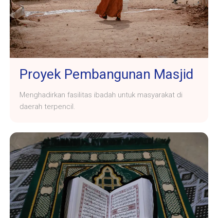
Proyek Pembangunan Masjid
Menghadirkan fasilitas ibadah untuk masyarakat di
daerah terpencil.