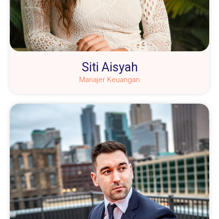
Siti Aisyah
Manajer Keuangan