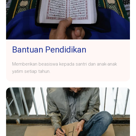
Bantuan Pendidikan
Memberikan beasiswa kepada santri dan anak-anak
yatim setiap tahun.