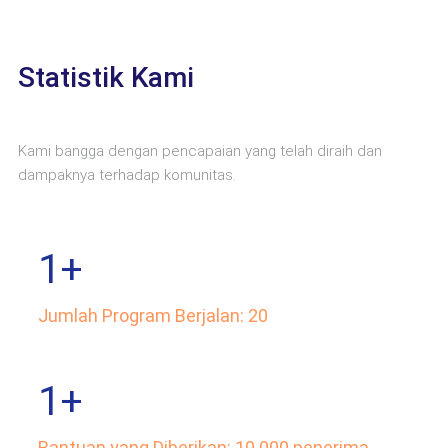
Statistik Kami
Kami bangga dengan pencapaian yang telah diraih dan
dampaknya terhadap komunitas.
1
+
Jumlah Program Berjalan: 20
1
+
Bantuan yang Diberikan: 10.000 penerima