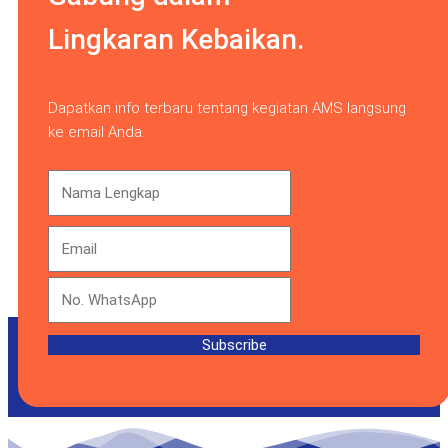
Lingkaran Kebaikan.
Dapatkan info terbaru tentang kegiatan AMS langsung
ke email Anda.
Subscribe