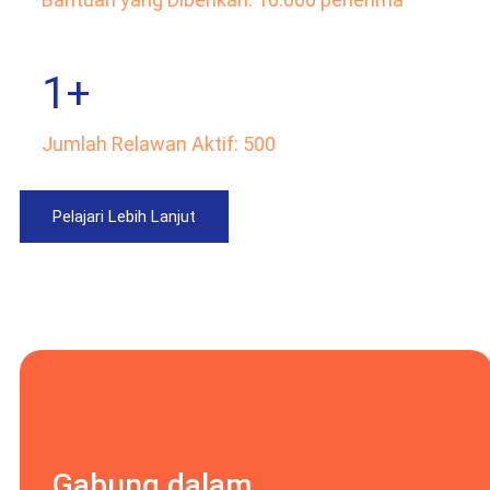
1
+
Jumlah Relawan Aktif: 500
Pelajari Lebih Lanjut
Gabung dalam