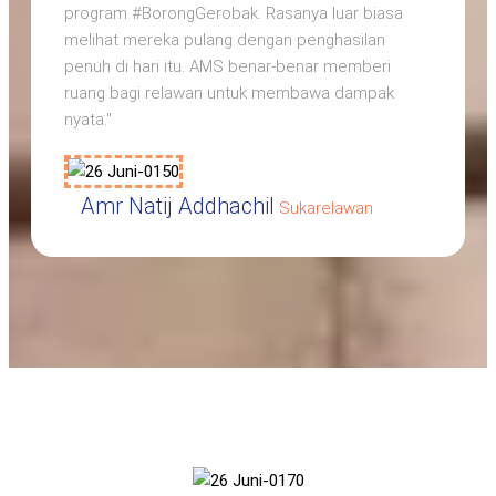
program #BorongGerobak. Rasanya luar biasa
melihat mereka pulang dengan penghasilan
penuh di hari itu. AMS benar-benar memberi
ruang bagi relawan untuk membawa dampak
nyata."
Amr Natij Addhachil
Sukarelawan