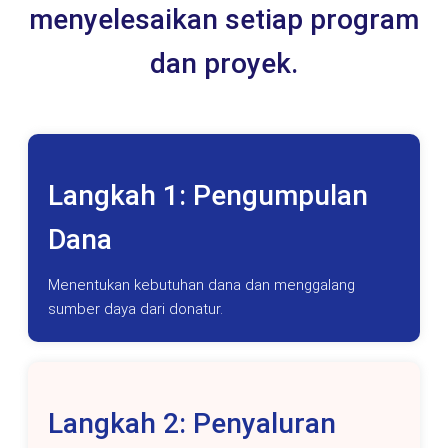
menyelesaikan setiap program
dan proyek.
Langkah 1: Pengumpulan
Dana
Menentukan kebutuhan dana dan menggalang
sumber daya dari donatur.
Langkah 2: Penyaluran