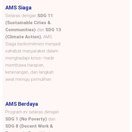
AMS Siaga
Selaras dengan
SDG 11
(Sustainable Cities &
Communities)
dan
SDG 13
(Climate Action)
, AMS
Siaga berkomitmen menjadi
sahabat masyarakat dalam
menghadapi krisis—hadir
membawa harapan,
ketenangan, dan langkah
awal menuju pemulihan.
AMS Berdaya
Program ini selaras dengan
SDG 1 (No Poverty)
dan
SDG 8 (Decent Work &