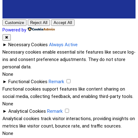
Customize
Reject All
Accept All
Powered by
✖
►
Necessary Cookies
Always Active
Necessary cookies enable essential site features like secure log-
ins and consent preference adjustments. They do not store
personal data.
None
►
Functional Cookies
Remark
Functional cookies support features like content sharing on
social media, collecting feedback, and enabling third-party tools.
None
►
Analytical Cookies
Remark
Analytical cookies track visitor interactions, providing insights on
metrics like visitor count, bounce rate, and traffic sources.
None